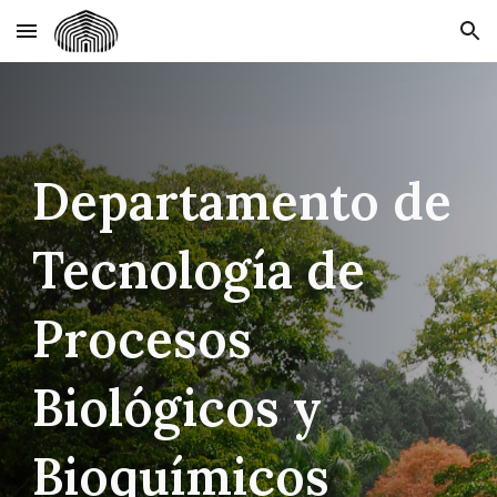
Skip to main content
Skip to navigation
Departamento de
Tecnología de
Procesos
Biológicos y
Bioquímicos